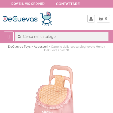
CONTATTARE
DOV'È IL MIO ORDINE?
0
DeCuevas Toys
Accessori
Carrello della spesa pieghevole Honey
DeCuevas 52070