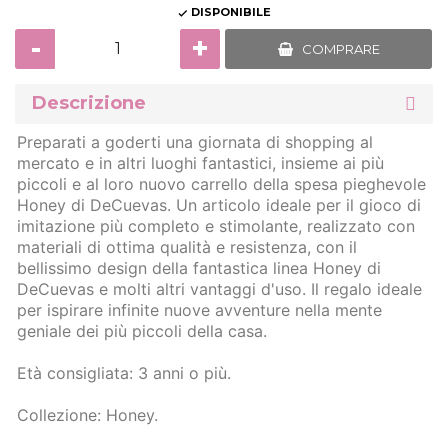
DISPONIBILE

-
+
COMPRARE
Descrizione
Preparati a goderti una giornata di shopping al
mercato e in altri luoghi fantastici, insieme ai più
piccoli e al loro nuovo carrello della spesa pieghevole
Honey di DeCuevas. Un articolo ideale per il gioco di
imitazione più completo e stimolante, realizzato con
materiali di ottima qualità e resistenza, con il
bellissimo design della fantastica linea Honey di
DeCuevas e molti altri vantaggi d'uso. Il regalo ideale
per ispirare infinite nuove avventure nella mente
geniale dei più piccoli della casa.
Età consigliata: 3 anni o più.
Collezione: Honey.