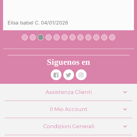
44,99 €
Elisa Isabel C.
04/01/2026
COMPRARE
Siguenos en

Assistenza Clienti

Il Mio Account

Condizioni Generali