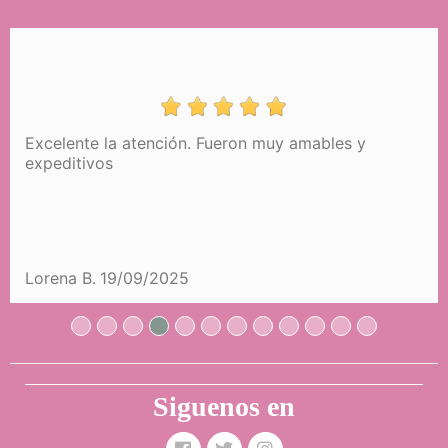
y
El envío fue muy muy rápido. Y el producto ig
que en las fotos.
Elena G.
24/08/2025
Siguenos en