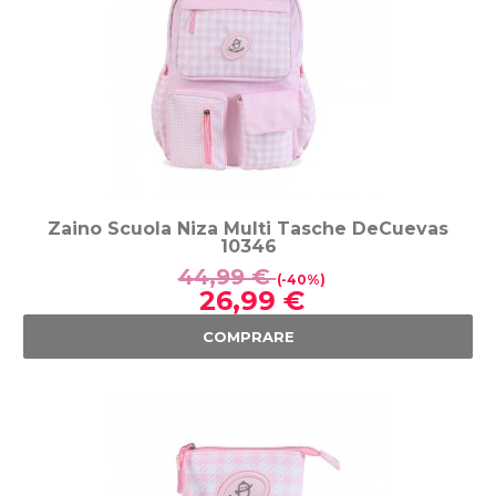
Zaino Scuola Niza Multi Tasche DeCuevas
10346
44,99 €
(-40%)
26,99 €
COMPRARE