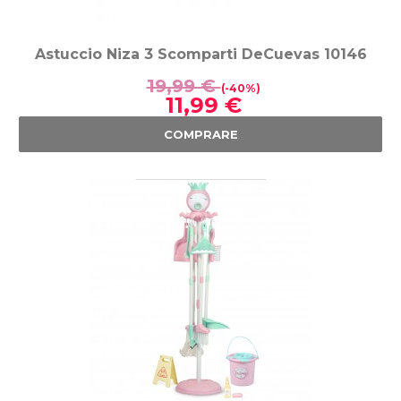
Astuccio Niza 3 Scomparti DeCuevas 10146
19,99 €
(-40%)
11,99 €
COMPRARE