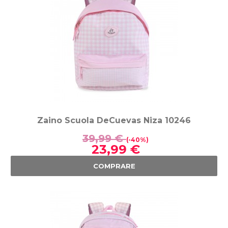
Zaino Scuola DeCuevas Niza 10246
39,99 €
(-40%)
23,99 €
COMPRARE