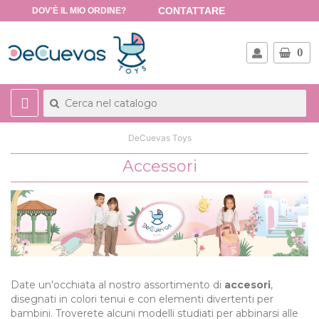
CONTATTARE
DOV'È IL MIO ORDINE?
0
DeCuevas Toys
Accessori
Date un'occhiata al nostro assortimento di
accesori
,
disegnati in colori tenui e con elementi divertenti per
bambini. Troverete alcuni modelli studiati per abbinarsi alle