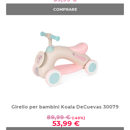
COMPRARE
Girello per bambini Koala DeCuevas 30079
89,99 €
(-40%)
53,99 €