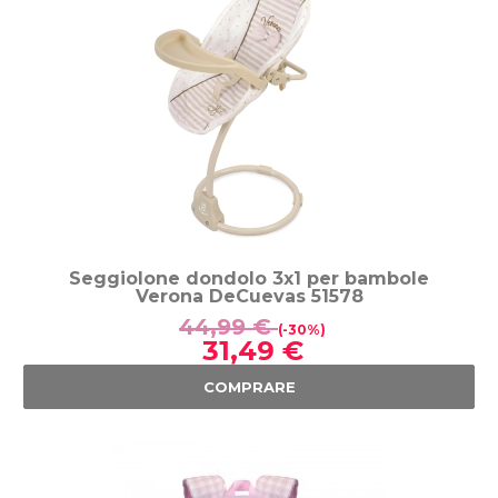
Seggiolone dondolo 3x1 per bambole
Verona DeCuevas 51578
44,99 €
(-30%)
31,49 €
COMPRARE