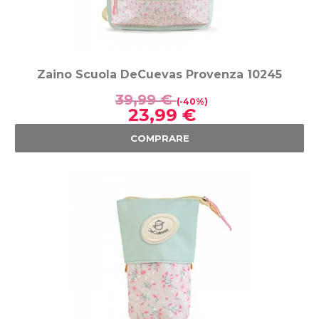
Zaino Scuola DeCuevas Provenza 10245
39,99 €
(-40%)
23,99 €
COMPRARE