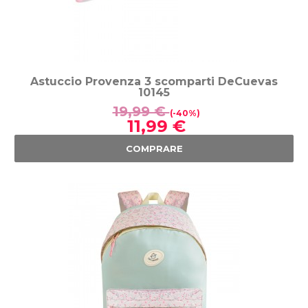
Astuccio Provenza 3 scomparti DeCuevas
10145
19,99 €
(-40%)
11,99 €
COMPRARE