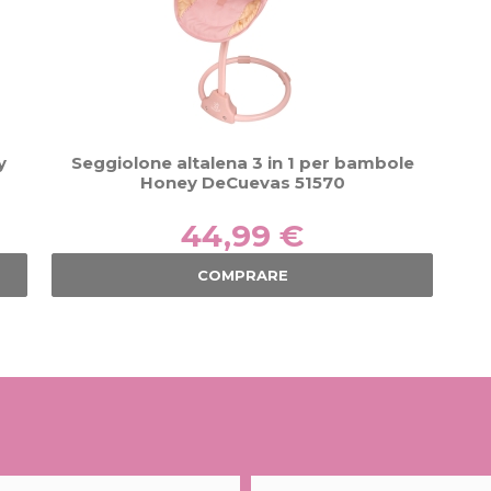
y
Seggiolone altalena 3 in 1 per bambole
Honey DeCuevas 51570
44,99 €
COMPRARE