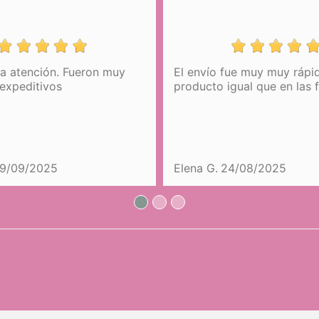
la atención. Fueron muy
El envío fue muy muy rápid
expeditivos
producto igual que en las 
19/09/2025
Elena G.
24/08/2025