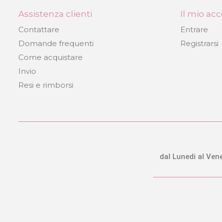
Assistenza clienti
Il mio ac
Contattare
Entrare
Domande frequenti
Registrarsi
Come acquistare
Invio
Resi e rimborsi
dal Lunedi al Vene