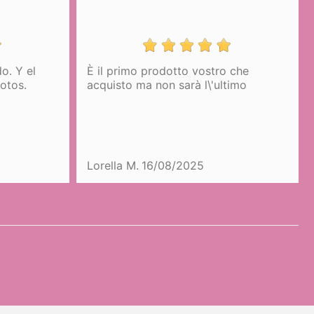
o. Y el
È il primo prodotto vostro che
fotos.
acquisto ma non sarà l\'ultimo
Lorella M.
16/08/2025