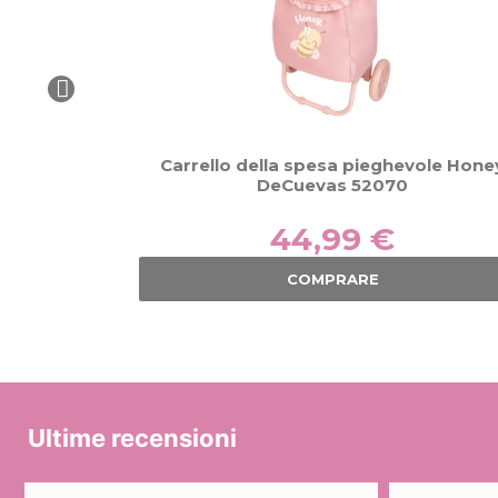
Carrello della spesa pieghevole Hone
DeCuevas 52070
44,99 €
COMPRARE
Ultime recensioni