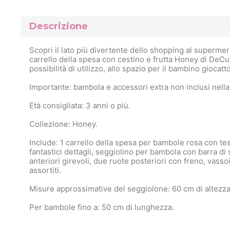
Descrizione
Scopri il lato più divertente dello shopping al superme
carrello della spesa con cestino e frutta Honey di DeCue
possibilità di utilizzo, allo spazio per il bambino giocatt
Importante: bambola e accessori extra non inclusi nell
Età consigliata: 3 anni o più.
Collezione: Honey.
Include: 1 carrello della spesa per bambole rosa con tess
fantastici dettagli, seggiolino per bambola con barra di
anteriori girevoli, due ruote posteriori con freno, vassoio
assortiti.
Misure approssimative del seggiolone: 60 cm di altezza
Per bambole fino a: 50 cm di lunghezza.