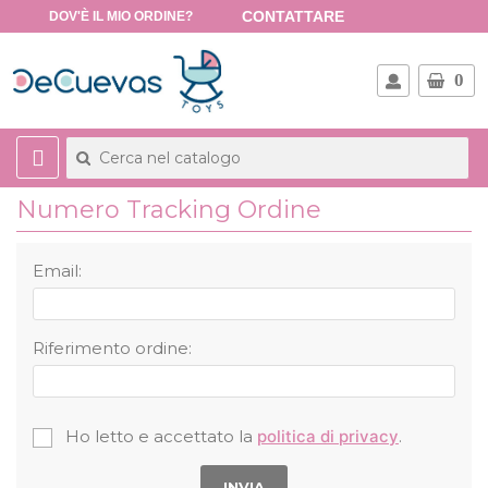
CONTATTARE
DOV'È IL MIO ORDINE?
0
Numero Tracking Ordine
Email:
Riferimento ordine:
Ho letto e accettato la
politica di privacy
.
INVIA