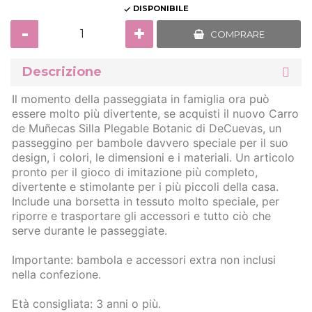
DISPONIBILE

-
+
COMPRARE
Descrizione
Il momento della passeggiata in famiglia ora può
essere molto più divertente, se acquisti il nuovo Carro
de Muñecas Silla Plegable Botanic di DeCuevas, un
passeggino per bambole davvero speciale per il suo
design, i colori, le dimensioni e i materiali. Un articolo
pronto per il gioco di imitazione più completo,
divertente e stimolante per i più piccoli della casa.
Include una borsetta in tessuto molto speciale, per
riporre e trasportare gli accessori e tutto ciò che
serve durante le passeggiate.
Importante: bambola e accessori extra non inclusi
nella confezione.
Età consigliata: 3 anni o più.