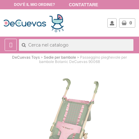
CONTATTARE
DOV'È IL MIO ORDINE?
0
DeCuevas Toys
Sedie per bambole
Passeggino pieghevole per
bambole Botanic DeCuevas 90068