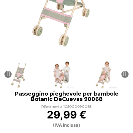
Passeggino pieghevole per bambole
Botanic DeCuevas 90068
RIferimento: 105000090068
29,99 €
(IVA inclusa)