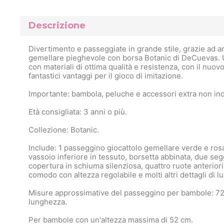
Descrizione
Divertimento e passeggiate in grande stile, grazie ad a
gemellare pieghevole con borsa Botanic di DeCuevas. U
con materiali di ottima qualità e resistenza, con il nuovo
fantastici vantaggi per il gioco di imitazione.
Importante: bambola, peluche e accessori extra non inc
Età consigliata: 3 anni o più.
Collezione: Botanic.
Include: 1 passeggino giocattolo gemellare verde e rosa
vassoio inferiore in tessuto, borsetta abbinata, due seg
copertura in schiuma silenziosa, quattro ruote anterior
comodo con altezza regolabile e molti altri dettagli di l
Misure approssimative del passeggino per bambole: 72 c
lunghezza.
Per bambole con un'altezza massima di 52 cm.