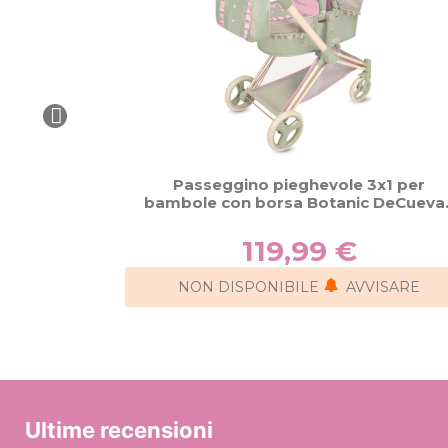
Passeggino pieghevole 3x1 per
bambole con borsa Botanic DeCueva
81768
119,99 €
NON DISPONIBILE
AVVISARE
Ultime recensioni