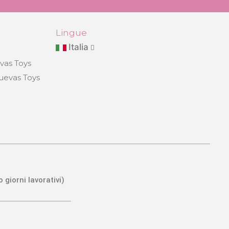
Lingue
Italia
evas Toys
Cuevas Toys
o giorni lavorativi)