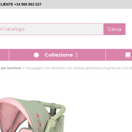
LIENTE +34 966 902 027
Cerca
Collezione
 per bambole
Passeggino per bambole con seduta gemellare pieghevole con 