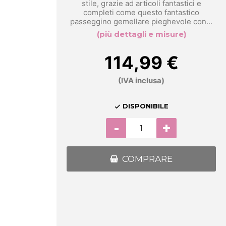
stile, grazie ad articoli fantastici e
completi come questo fantastico
passeggino gemellare pieghevole con...
(più dettagli e misure)
114,99 €
(IVA inclusa)
DISPONIBILE

-
+
COMPRARE