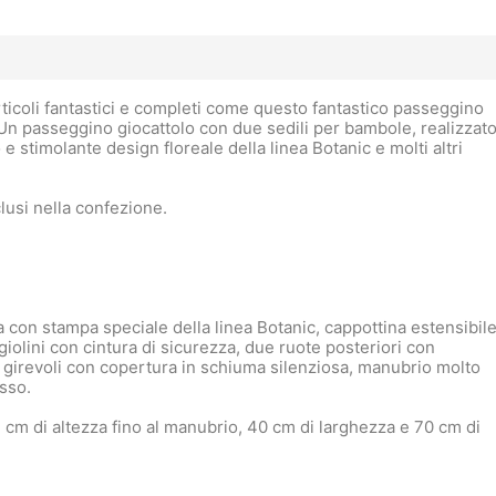
rticoli fantastici e completi come questo fantastico passeggino
n passeggino giocattolo con due sedili per bambole, realizzat
 e stimolante design floreale della linea Botanic e molti altri
lusi nella confezione.
 con stampa speciale della linea Botanic, cappottina estensibile
giolini con cintura di sicurezza, due ruote posteriori con
i girevoli con copertura in schiuma silenziosa, manubrio molto
usso.
m di altezza fino al manubrio, 40 cm di larghezza e 70 cm di