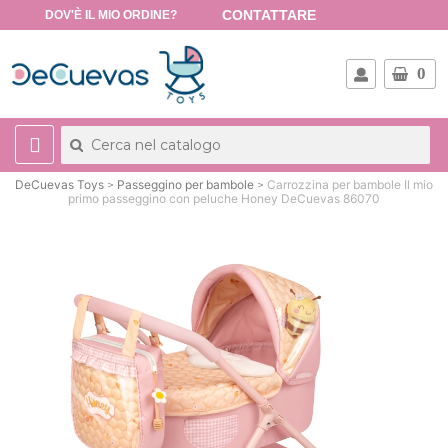
CONTATTARE
DOV'È IL MIO ORDINE?
0
DeCuevas Toys
Passeggino per bambole
Carrozzina per bambole Il mio
primo passeggino con peluche Honey DeCuevas 86070