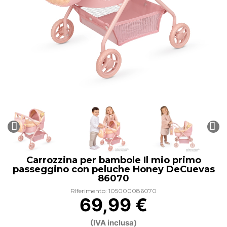
Carrozzina per bambole Il mio primo
passeggino con peluche Honey DeCuevas
86070
RIferimento: 105000086070
69,99 €
(IVA inclusa)