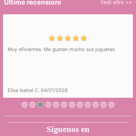
Ultime recensioni
Vedi altro >>
Muy eficientes. Me gustan mucho sus juguetes
Carrozzina per bambole pieghevole
Honey DeCuevas 90070
19,99 €
Elisa Isabel C.
04/01/2026
COMPRARE
Siguenos en