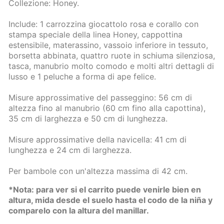
Collezione: Honey.
Include: 1 carrozzina giocattolo rosa e corallo con
stampa speciale della linea Honey, cappottina
estensibile, materassino, vassoio inferiore in tessuto,
borsetta abbinata, quattro ruote in schiuma silenziosa,
tasca, manubrio molto comodo e molti altri dettagli di
lusso e 1 peluche a forma di ape felice.
Misure approssimative del passeggino: 56 cm di
altezza fino al manubrio (60 cm fino alla capottina),
35 cm di larghezza e 50 cm di lunghezza.
Misure approssimative della navicella: 41 cm di
lunghezza e 24 cm di larghezza.
Per bambole con un'altezza massima di 42 cm.
*Nota: para ver si el carrito puede venirle bien en
altura, mida desde el suelo hasta el codo de la niña y
comparelo con la altura del manillar.