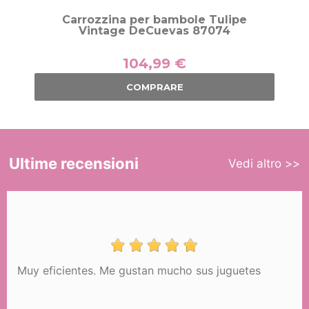
Carrozzina per bambole Tulipe
Vintage DeCuevas 87074
104,99 €
COMPRARE
Ultime recensioni
Vedi altro >>
Muy eficientes. Me gustan mucho sus juguetes
Carrozzina per bambole Tulipe Sedia