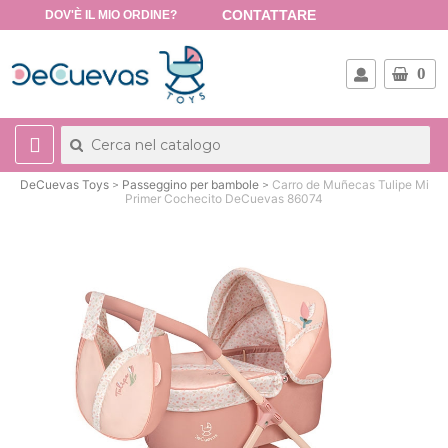
CONTATTARE
DOV'È IL MIO ORDINE?
0
DeCuevas Toys
Passeggino per bambole
Carro de Muñecas Tulipe Mi
Primer Cochecito DeCuevas 86074