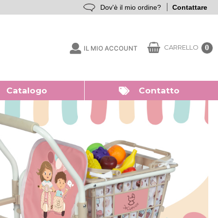
Dov'è il mio ordine?
Contattare
0
CARRELLO
IL MIO ACCOUNT
Catalogo
Contatto