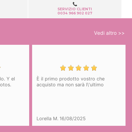
SERVIZIO CLIENTI
0034 966 902 027
Vedi altro >>
l
È il primo prodotto vostro che
DE DI
acquisto ma non sarà l\'ultimo
Lorella M.
16/08/2025
mange