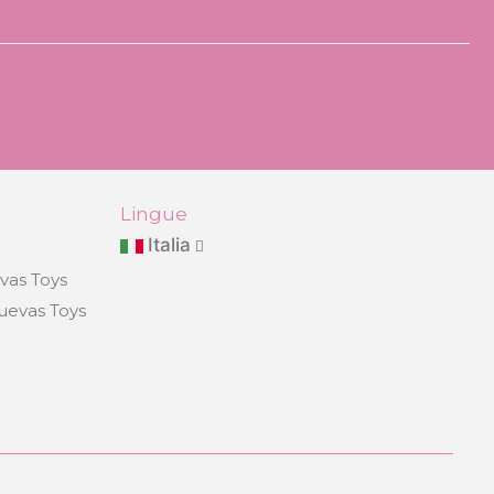
Lingue
Italia
evas Toys
Cuevas Toys