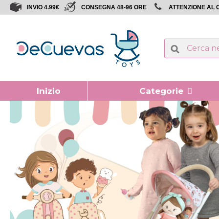
INVIO 4.99€
CONSEGNA 48-96 ORE
ATTENZIONE AL C
Inizio
Categorie