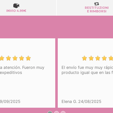
RESTITUZIONI
INVIO 4.99€
E RIMBORSI
nción. Fueron muy
El envío fue muy muy rápido. Y e
tivos
producto igual que en las fotos.
2025
Elena G.
24/08/2025